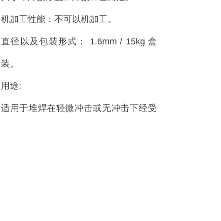
机加工性能：不可以机加工。
直径以及包装形式： 1.6mm / 15kg 盒
装。
用途:
适用于堆焊在轻微冲击或无冲击下经受
强烈磨料磨损的工件，如磨煤机磨辊、
溜槽、料钟、螺旋输送机叶轮及矿山机
械和建材机械等。
耐磨焊丝厂家
：天津雷公焊接材料有限
公司。